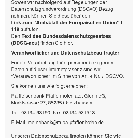
Soweit wir nachfolgend auf Regelungen der
Datenschutzgrundverordnung (DSGVO) Bezug
nehmen, können Sie diese über den
Link zum "Amtsblatt der Europäischen Union" L
119
aufrufen.
Den
Text des Bundesdatenschutzgesetzes
(BDSG-neu)
finden Sie hier.
Verantwortlicher und Datenschutzbeauftragter
Für die Verarbeitung Ihrer personenbezogenen
Daten auf dieser Internetpräsenz sind wir
"Verantwortlicher" im Sinne von Art. 4 Nr. 7 DSGVO.
Sie können uns wie folgt erreichen:
Raiffeisenbank Pfaffenhofen a.d. Glonn eG,
Marktstrasse 27, 85235 Odelzhausen
Tel.: 08134 93150, Fax: 08134 931513
E-Mail: meinebank@raiba-pfaffenhofen.de
Unseren Datenschutzbeauftragten können Sie wie