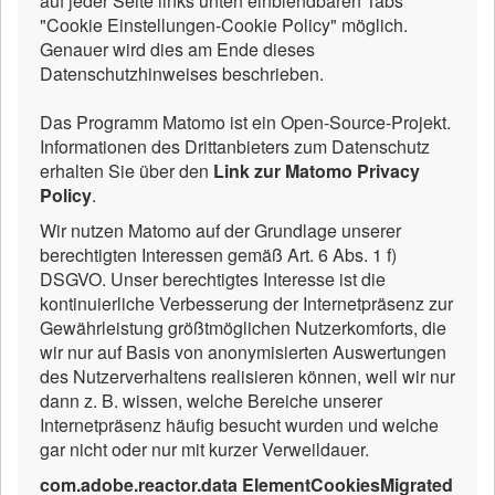
auf jeder Seite links unten einblendbaren Tabs
"Cookie Einstellungen-Cookie Policy" möglich.
Genauer wird dies am Ende dieses
Datenschutzhinweises beschrieben.
Das Programm Matomo ist ein Open-Source-Projekt.
Informationen des Drittanbieters zum Datenschutz
erhalten Sie über den
Link zur Matomo Privacy
Policy
.
Wir nutzen Matomo auf der Grundlage unserer
berechtigten Interessen gemäß Art. 6 Abs. 1 f)
DSGVO. Unser berechtigtes Interesse ist die
kontinuierliche Verbesserung der Internetpräsenz zur
Gewährleistung größtmöglichen Nutzerkomforts, die
wir nur auf Basis von anonymisierten Auswertungen
des Nutzerverhaltens realisieren können, weil wir nur
dann z. B. wissen, welche Bereiche unserer
Internetpräsenz häufig besucht wurden und welche
gar nicht oder nur mit kurzer Verweildauer.
com.adobe.reactor.data ElementCookiesMigrated