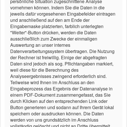
persönliche Situation zugeschnittene Analyse
vornehmen können. Indem Sie die Daten in die
jeweils dafür vorgesehenen Eingabefelder eintragen
und anschließend auf den am Ende der
Eingabemaske platzierten, farblich unterlegten
"Weiter"-Button drücken, werden die Daten
ausschließlich zum Zwecke der einmaligen
Auswertung an unser internes
Datenverarbeitungssystem übertragen. Die Nutzung
der Rechner ist freiwillig. Einige der abgefragten
Daten sind jedoch als sog. Pflichtangaben markiert,
weil diese für die Berechnung des
Analyseergebnisses zwingend erforderlich sind.
Teilweise wird Ihnen im Anschluss an den
Eingabeprozess das Ergebnis der Datenanalyse in
einem PDF-Dokument zusammengefasst, das Sie
durch Klicken auf den entsprechenden Link oder
Button generieren und sodann auf Ihrem Gerät lokal
speichern oder ausdrucken können. Die Daten
werden von uns grundsätzlich im Anschluss
vollständig gelöscht und nicht an Dritte übermittelt