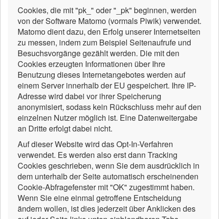
Cookies, die mit "pk_" oder "_pk" beginnen, werden
von der Software Matomo (vormals Piwik) verwendet.
Matomo dient dazu, den Erfolg unserer Internetseiten
zu messen, indem zum Beispiel Seitenaufrufe und
Besuchsvorgänge gezählt werden. Die mit den
Cookies erzeugten Informationen über Ihre
Benutzung dieses Internetangebotes werden auf
einem Server innerhalb der EU gespeichert. Ihre IP-
Adresse wird dabei vor ihrer Speicherung
anonymisiert, sodass kein Rückschluss mehr auf den
einzelnen Nutzer möglich ist. Eine Datenweitergabe
an Dritte erfolgt dabei nicht.
Auf dieser Website wird das Opt-In-Verfahren
verwendet. Es werden also erst dann Tracking
Cookies geschrieben, wenn Sie dem ausdrücklich in
dem unterhalb der Seite automatisch erscheinenden
Cookie-Abfragefenster mit "OK" zugestimmt haben.
Wenn Sie eine einmal getroffene Entscheidung
ändern wollen, ist dies jederzeit über Anklicken des