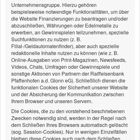
Unternehmensgruppe. Hierzu gehören
beispielsweise notwendige Funktionalitäten, um über
die Website Finanzierungen zu beantragen und/oder
abzuschließen, Währungen oder Edelmetalle zu
erwerben, an Gewinnspielen teilzunehmen, spezielle
Suchfunktionen zu nutzen (z. B.
Filial-/Geldautomatenfinder), aber auch spezielle
redaktionelle Inhalte nutzen zu können (wie z. B.
Online-Ausgaben von Print-Magazinen, Newsfeeds,
Videos, Chats, Umfragen oder Gewinnspiele und
sonstige Aktionen von Partnern der Raiffeisenbank
Pfaffenhofen a.d. Glonn eG). Schließlich dienen die
funktionalen Cookies der Sicherheit unserer Website
und der Absicherung der Kommunikation zwischen
Ihrem Browser und unseren Servern.
Die Cookies, die zu den vorstehend beschriebenen
Zwecken notwendig sind, werden in der Regel nach
dem Schließen Ihres Browsers automatisch gelöscht
(sog. Session-Cookies). Nur in wenigen Einzelfällen
bleiben diese Cookies auch nach dem Schließen