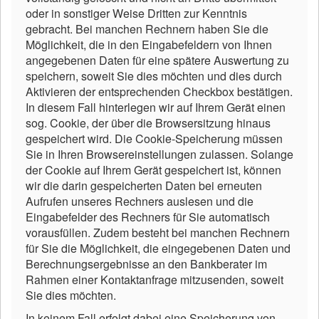
oder in sonstiger Weise Dritten zur Kenntnis
gebracht. Bei manchen Rechnern haben Sie die
Möglichkeit, die in den Eingabefeldern von Ihnen
angegebenen Daten für eine spätere Auswertung zu
speichern, soweit Sie dies möchten und dies durch
Aktivieren der entsprechenden Checkbox bestätigen.
In diesem Fall hinterlegen wir auf Ihrem Gerät einen
sog. Cookie, der über die Browsersitzung hinaus
gespeichert wird. Die Cookie-Speicherung müssen
Sie in Ihren Browsereinstellungen zulassen. Solange
der Cookie auf Ihrem Gerät gespeichert ist, können
wir die darin gespeicherten Daten bei erneuten
Aufrufen unseres Rechners auslesen und die
Eingabefelder des Rechners für Sie automatisch
vorausfüllen. Zudem besteht bei manchen Rechnern
für Sie die Möglichkeit, die eingegebenen Daten und
Berechnungsergebnisse an den Bankberater im
Rahmen einer Kontaktanfrage mitzusenden, soweit
Sie dies möchten.
In keinem Fall erfolgt dabei eine Speicherung von