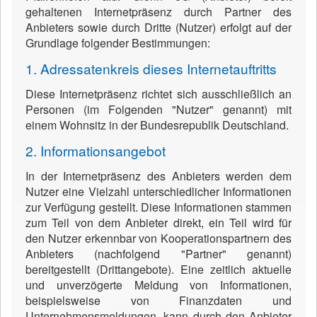
gehaltenen Internetpräsenz durch Partner des
Anbieters sowie durch Dritte (Nutzer) erfolgt auf der
Grundlage folgender Bestimmungen:
1. Adressatenkreis dieses Internetauftritts
Diese Internetpräsenz richtet sich ausschließlich an
Personen (im Folgenden "Nutzer" genannt) mit
einem Wohnsitz in der Bundesrepublik Deutschland.
2. Informationsangebot
In der Internetpräsenz des Anbieters werden dem
Nutzer eine Vielzahl unterschiedlicher Informationen
zur Verfügung gestellt. Diese Informationen stammen
zum Teil von dem Anbieter direkt, ein Teil wird für
den Nutzer erkennbar von Kooperationspartnern des
Anbieters (nachfolgend "Partner" genannt)
bereitgestellt (Drittangebote). Eine zeitlich aktuelle
und unverzögerte Meldung von Informationen,
beispielsweise von Finanzdaten und
Unternehmensmeldungen, kann durch den Anbieter