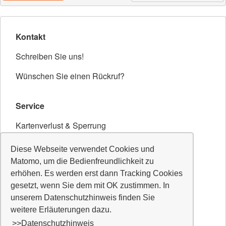
Kontakt
Schreiben Sie uns!
Wünschen Sie einen Rückruf?
Service
Kartenverlust & Sperrung
Sicherheits-Hinweise
Diese Webseite verwendet Cookies und
Matomo, um die Bedienfreundlichkeit zu
erhöhen. Es werden erst dann Tracking Cookies
Unsere Daten
gesetzt, wenn Sie dem mit OK zustimmen. In
BLZ: 701 691 86
unserem Datenschutzhinweis finden Sie
weitere Erläuterungen dazu.
BIC: GENO DE F1 ODZ
>>Datenschutzhinweis