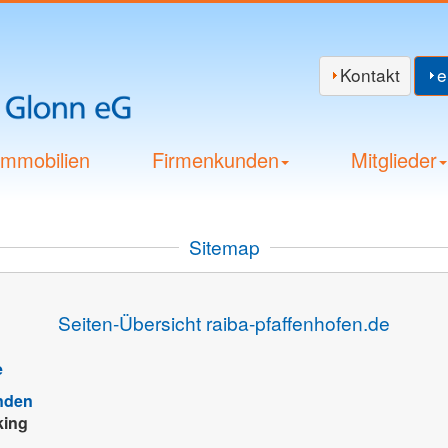
Kontakt
e
Immobilien
Firmenkunden
Mitglieder
Sitemap
Seiten-Übersicht raiba-pfaffenhofen.de
e
nden
king