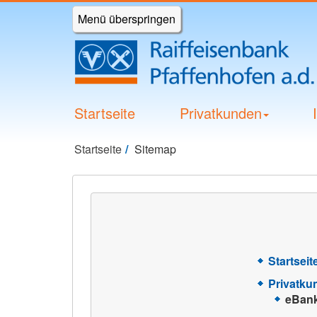
Menü überspringen
Startseite
Privatkunden
Startseite
Sitemap
Startseit
Privatku
eBan