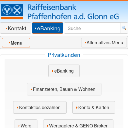
Kontakt
eBanking
Alternatives Menu
Menu
Privatkunden
eBanking
Finanzieren, Bauen & Wohnen
Kontaktlos bezahlen
Konto & Karten
Wero
Wertpapiere & GENO Broker