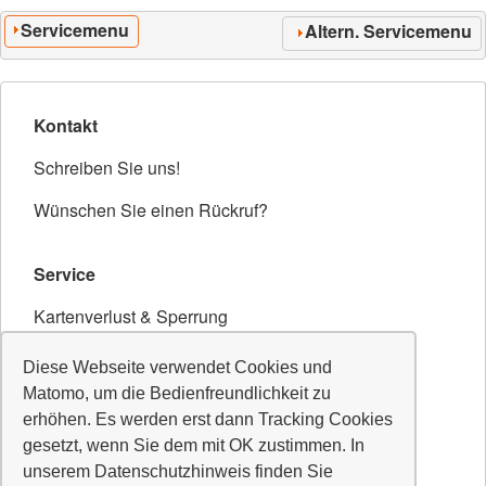
Servicemenu
Altern. Servicemenu
Kontakt
Schreiben Sie uns!
Wünschen Sie einen Rückruf?
Service
Kartenverlust & Sperrung
Sicherheits-Hinweise
Diese Webseite verwendet Cookies und
Matomo, um die Bedienfreundlichkeit zu
erhöhen. Es werden erst dann Tracking Cookies
Unsere Daten
gesetzt, wenn Sie dem mit OK zustimmen. In
BLZ: 701 691 86
unserem Datenschutzhinweis finden Sie